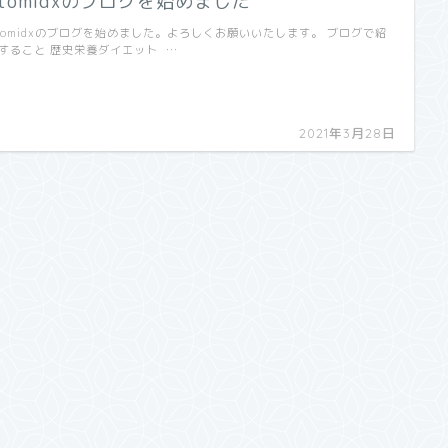
otomidxのブログを始めました
tomidxのブログを始めました。よろしくお願いいたします。 ブログで紹
すること 歴史栄養ダイエット …
2021年3月28日