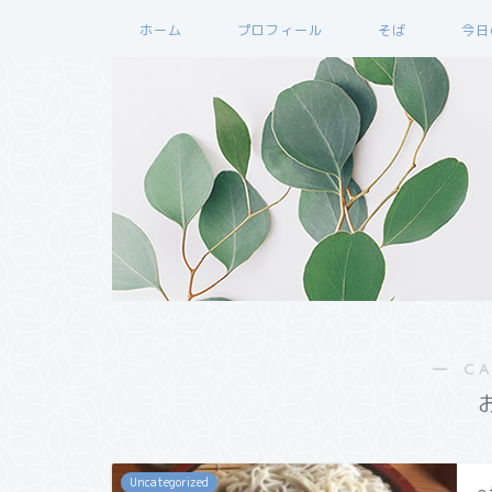
ホーム
プロフィール
そば
今日
― C
Uncategorized