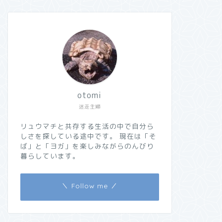
otomi
迷走主婦
リュウマチと共存する生活の中で自分ら
しさを探している途中です。 現在は「そ
ば」と「ヨガ」を楽しみながらのんびり
暮らしています。
＼ Follow me ／