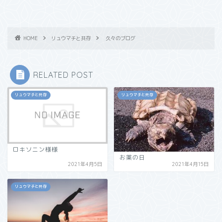
HOME
リュウマチと共存
久々のブログ
RELATED POST
リュウマチと共存
リュウマチと共存
ロキソニン様様
お薬の日
2021年4月5日
2021年4月15日
リュウマチと共存