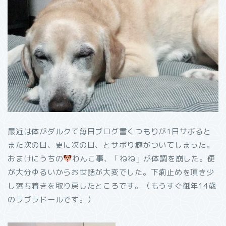
最近は体がダルクて毎日ブログ書くつもりが1日サボると
また次の日、更に次の日、とサボり癖がついてしまった。
おまけにうちの
わんこ事、「ねね」が体調を崩した。便
が大分ゆるいからお世話が大変でした。下痢止めを頂き少
し落ち着きを取り戻したところです。（もうすぐ御年14歳
のラブラドールです。）