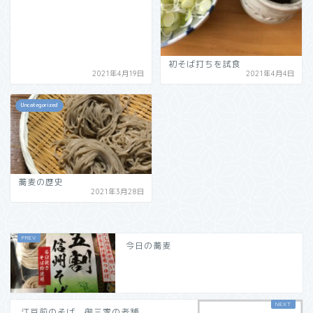
初そば打ちを試食
2021年4月19日
2021年4月4日
Uncategorized
蕎麦の歴史
2021年3月28日
今日の蕎麦
江戸前のそば 御三家の老舗