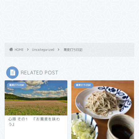
HOME
Uncategorized
蕎麦打ち日記
RELATED POST
蕎麦打ち日記
蕎麦打ち日記
心得 その1 『お蕎麦を味わ
う』