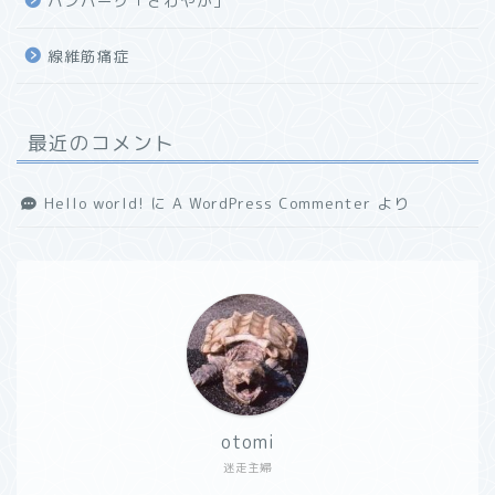
ハンバーグ「さわやか」
線維筋痛症
最近のコメント
Hello world!
に
A WordPress Commenter
より
otomi
迷走主婦